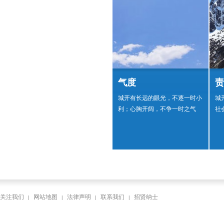
气度
责
城开有长远的眼光，不逐一时小
城
利；心胸开阔，不争一时之气
社
关注我们
网站地图
法律声明
联系我们
招贤纳士
|
|
|
|