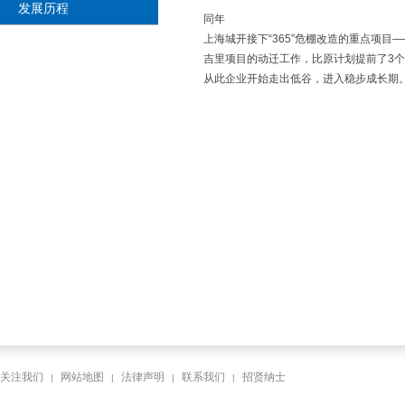
发展历程
同年
上海城开接下“365”危棚改造的重点项目
吉里项目的动迁工作，比原计划提前了3
从此企业开始走出低谷，进入稳步成长期
关注我们
网站地图
法律声明
联系我们
招贤纳士
|
|
|
|