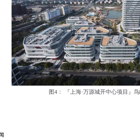
图4： 『上海·万源城开中心项目』
闻