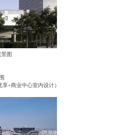
实景图
围
lt（城开优享+商业中心室内设计）