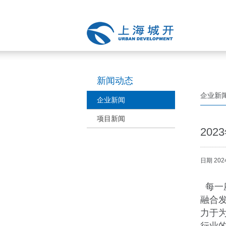
新闻动态
企业新
企业新闻
项目新闻
20
日期 2024
每一
融合
力于