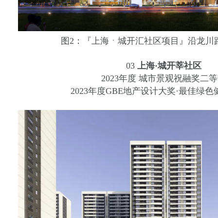
图2：『上海ㆍ城开汇社区项目』沿龙川
03
上海·城开莘社区
2023年度 城市景观祝融奖二
2023年度GBE地产设计大奖·最佳绿