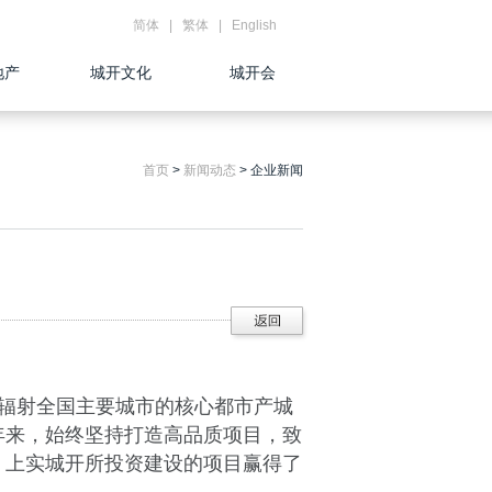
简体
|
繁体
|
English
地产
城开文化
城开会
首页
>
新闻动态
>
企业新闻
辐射全国主要城市的核心都市产城
年来，始终坚持打造高品质项目，致
，上实城开所投资建设的项目赢得了