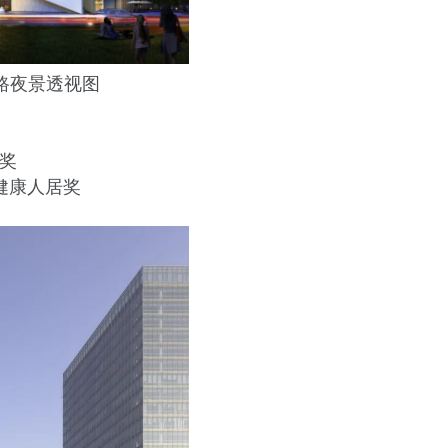
路夜景透视图
等奖
色健康人居奖