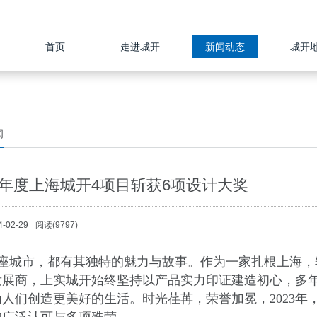
首页
走进城开
新闻动态
城开
闻
23年度上海城开4项目斩获6项设计大奖
-02-29
阅读(9797)
座城市，都有其独特的魅力与故事。作为一家扎根上海，
发展商，上实城开始终坚持以产品实力印证建造初心，多
为人们创造更美好的生活。时光荏苒，荣誉加冕，2023年