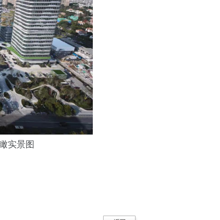
鸟瞰实景图