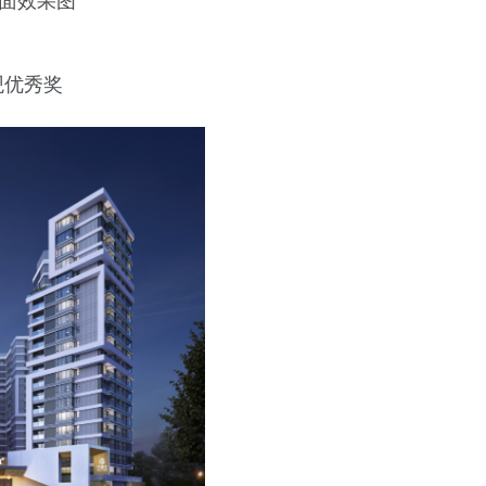
立面效果图
观优秀奖