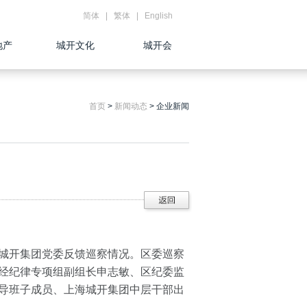
简体
|
繁体
|
English
地产
城开文化
城开会
首页
>
新闻动态
>
企业新闻
海城开集团党委反馈巡察情况。区委巡察
经纪律专项组副组长申志敏、区纪委监
导班子成员、上海城开集团中层干部出