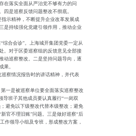
存在落实全面从严治党不够有力的问
。四是巡察反馈问题整改不彻底。
要指示精神，不断提升企业改革发展成
三是持续强化党建引领作用，推动企业
“综合会诊”。上海城开集团党委一定从
处。对于区委巡察组的反馈意见全部接
推动巡察整改。二是坚持问题导向，逐
成果。
批巡察情况报告时的讲话精神，并代表
。第一是被巡察单位要全面落实巡察整改
领导班子其他成员要认真履行“一岗双
强；避免以下级整改代替本级整改；避免
新官不理旧账”问题。三是做好巡察“后
改工作领导小组及专班，形成整改方案，