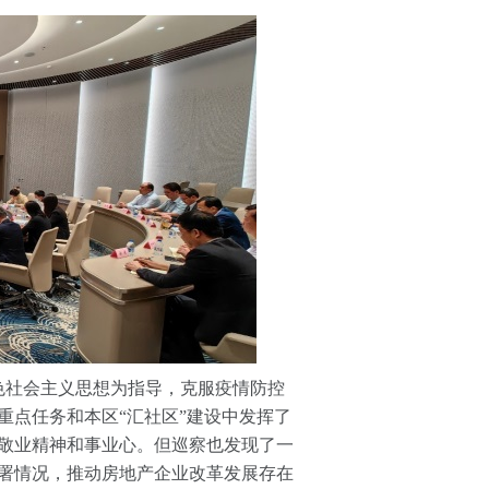
色社会主义思想为指导，克服疫情防控
重点任务和本区“汇社区”建设中发挥了
敬业精神和事业心。但巡察也发现了一
署情况，推动房地产企业改革发展存在