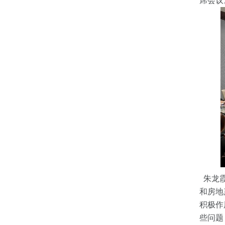
席会议
朱龙霞
和房地
积极作
些问题