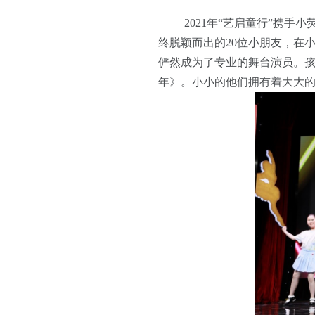
2021
年“艺启童行”携手
终脱颖而出的20位小朋友，在
俨然成为了专业的舞台演员。
年》。小小的他们拥有着大大